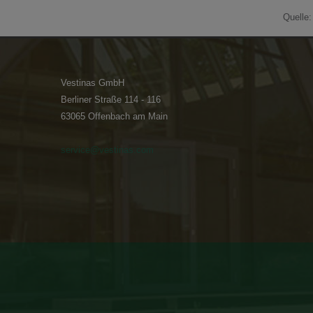
Quelle
Vestinas GmbH
Berliner Straße 114 - 116
63065 Offenbach am Main
service
@
vestinas.com